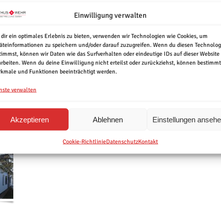
Einwilligung verwalten
dir ein optimales Erlebnis zu bieten, verwenden wir Technologien wie Cookies, um
äteinformationen zu speichern und/oder darauf zuzugreifen. Wenn du diesen Technolog
timmst, können wir Daten wie das Surfverhalten oder eindeutige IDs auf dieser Website
arbeiten. Wenn du deine Einwilligung nicht erteilst oder zurückziehst, können bestimm
kmale und Funktionen beeinträchtigt werden.
nste verwalten
Akzeptieren
Ablehnen
Einstellungen anseh
Cookie-Richtlinie
Datenschutz
Kontakt